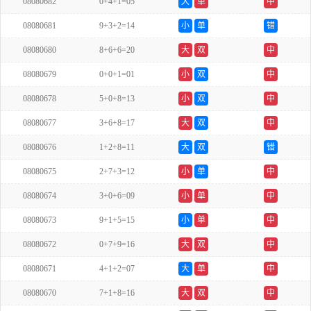
08080682
0+4+1=05
大
单
中
08080681
9+3+2=14
小
单
错
08080680
8+6+6=20
大
双
中
08080679
0+0+1=01
小
双
中
08080678
5+0+8=13
小
双
中
08080677
3+6+8=17
大
双
中
08080676
1+2+8=11
大
双
错
08080675
2+7+3=12
小
单
中
08080674
3+0+6=09
小
单
中
08080673
9+1+5=15
小
单
中
08080672
0+7+9=16
大
双
中
08080671
4+1+2=07
大
单
中
08080670
7+1+8=16
大
双
中