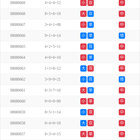
08080669
4+4+4=12
小
双
中
08080668
8+5+6=19
大
双
中
08080667
3+4+1=08
小
单
中
08080666
9+1+4=14
小
单
错
08080665
4+2+5=11
小
双
中
08080664
4+0+6=10
小
单
中
08080663
1+3+8=12
大
双
中
08080662
3+9+9=21
小
双
错
08080661
6+3+7=16
大
单
中
08080660
9+0+0=09
小
单
中
08080659
8+5+1=14
小
双
中
08080658
6+4+0=10
大
双
中
08080657
8+3+4=15
大
单
中