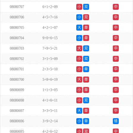
08080707
6+1+2=09
小
双
中
08080706
4+5+7=16
小
双
中
08080705
4+2+1=07
大
单
中
08080704
9+0+6=15
小
单
中
08080703
7+9+5=21
大
双
中
08080702
3+1+5=09
小
双
中
08080701
2+3+5=10
小
单
中
08080700
5+8+6=19
大
单
中
08080699
1+1+3=05
小
单
中
08080698
4+1+6=11
小
双
中
08080697
3+3+5=11
大
单
中
08080696
3+9+2=14
小
单
错
08080695
4+2+6=12
小
双
中