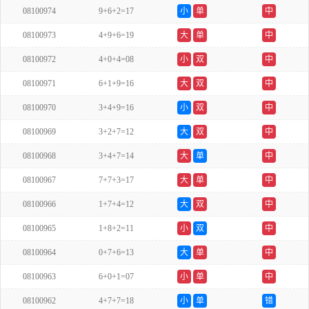
08100974
9+6+2=17
小
单
中
08100973
4+9+6=19
大
单
中
08100972
4+0+4=08
小
双
中
08100971
6+1+9=16
大
双
中
08100970
3+4+9=16
小
双
中
08100969
3+2+7=12
大
双
中
08100968
3+4+7=14
大
单
中
08100967
7+7+3=17
大
单
中
08100966
1+7+4=12
大
双
中
08100965
1+8+2=11
小
双
中
08100964
0+7+6=13
大
单
中
08100963
6+0+1=07
小
单
中
08100962
4+7+7=18
小
单
错