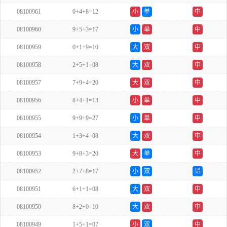
08100961
0+4+8=12
小
单
中
08100960
9+5+3=17
小
单
中
08100959
0+1+9=10
大
双
中
08100958
2+5+1=08
大
双
中
08100957
7+9+4=20
大
双
中
08100956
8+4+1=13
小
单
中
08100955
9+9+9=27
小
单
中
08100954
1+3+4=08
大
双
中
08100953
9+8+3=20
大
单
中
08100952
2+7+8=17
小
双
错
08100951
6+1+1=08
大
双
中
08100950
8+2+0=10
大
双
中
08100949
1+5+1=07
小
双
中