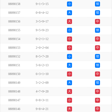
08090158
9+1+5=15
小
错
08090157
0+8+4=12
大
错
08090156
3+5+9=17
大
中
08090155
9+5+9=23
小
错
08090154
9+2+1=12
小
中
08090153
2+0+2=04
小
中
08090152
8+5+7=20
小
错
08090151
5+6+2=13
大
错
08090150
6+3+1=10
小
中
08090149
5+2+2=09
大
错
08090148
4+7+9=20
大
中
08090147
0+8+3=11
小
中
08090146
9+8+4=21
大
中