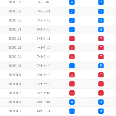
08090107
3+5+0=08
大
错
08090106
7+6+8=21
小
错
08090105
7+5+7=19
小
错
08090104
6+3+7=16
小
错
08090103
3+3+5=11
小
中
08090102
4+8+7=19
大
中
08090101
7+2+5=14
大
中
08090100
7+6+6=19
小
错
08090099
2+9+7=18
大
中
08090098
1+6+6=13
小
中
08090097
4+2+1=07
小
中
08090096
4+0+0=04
大
错
08090095
6+9+9=24
小
错