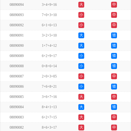
08090094
3+4+9=16
大
中
08090093
7+0+3=10
小
中
08090092
6+1+6=13
小
中
08090091
3+2+5=10
大
错
08090090
1+7+4=12
大
错
08090089
6+2+9=17
小
错
08090088
0+8+6=14
小
错
08090087
2+0+3=05
小
中
08090086
7+6+8=21
小
错
08090085
3+6+7=16
大
中
08090084
8+4+1=13
大
错
08090083
6+2+7=15
大
中
08090082
8+6+3=17
大
中