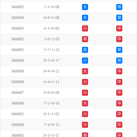
3466095
1+1+4=06
大
错
3466094
0+8+1=09
大
错
3466093
4+1+0=05
小
中
3466092
1+0+2=03
单
中
3466091
5+7+1=13
双
错
3466090
8+5+4=17
小
错
3466089
8+9+4=21
大
中
3466088
6+4+1=11
小
中
3466087
0+0+6=06
小
中
3466086
7+1+8=16
大
中
3466085
0+1+1=02
小
中
3466084
7+4+0=11
小
中
3466083
9+3+5=17
单
中