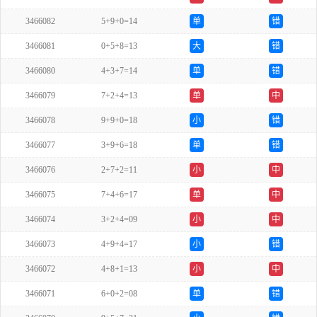
3466082
5+9+0=14
单
错
3466081
0+5+8=13
大
错
3466080
4+3+7=14
单
错
3466079
7+2+4=13
单
中
3466078
9+9+0=18
小
错
3466077
3+9+6=18
单
错
3466076
2+7+2=11
小
中
3466075
7+4+6=17
单
中
3466074
3+2+4=09
小
中
3466073
4+9+4=17
小
错
3466072
4+8+1=13
小
中
3466071
6+0+2=08
单
错