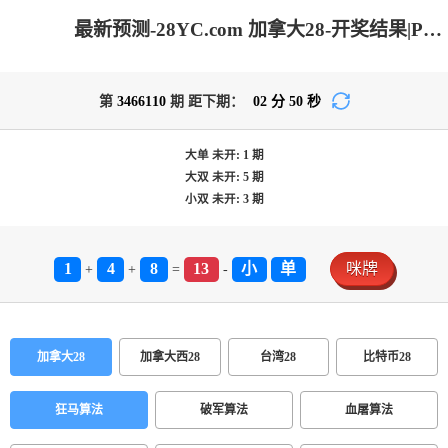
最新预测-28YC.com 加拿大28-开奖结果|PC结果在线咪牌|加拿大28在线预测网|加拿大pc在线_专注研究在线加拿大预测！
第
3466110
期 距下期：
02
分
50
秒
大单
未开:
1
期
大双
未开:
5
期
小双
未开:
3
期
1
4
8
13
小
单
咪牌
+
+
=
-
加拿大28
加拿大西28
台湾28
比特币28
狂马算法
破军算法
血屠算法