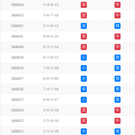
3466044
1+4+8=13
单
中
3466043
5+6+7=18
双
中
3466042
3+1+9=13
双
错
3466041
9+9+5=23
单
中
3466040
6+3+5=14
双
中
3466039
0+7+8=15
小
错
3466038
7+9+2=18
小
错
3466037
0+0+3=03
大
错
3466036
7+4+7=18
单
错
3466035
6+9+2=17
小
错
3466034
5+8+5=18
双
中
3466033
2+5+9=16
双
中
3466032
3+5+2=10
大
错