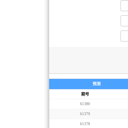
预测
期号
61380
61379
61378