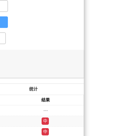
统计
结果
---
中
中