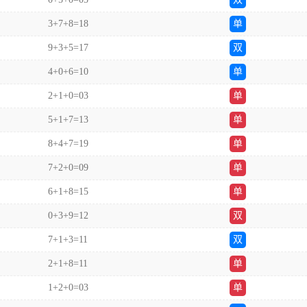
3+7+8=18
单
9+3+5=17
双
4+0+6=10
单
2+1+0=03
单
5+1+7=13
单
8+4+7=19
单
7+2+0=09
单
6+1+8=15
单
0+3+9=12
双
7+1+3=11
双
2+1+8=11
单
1+2+0=03
单