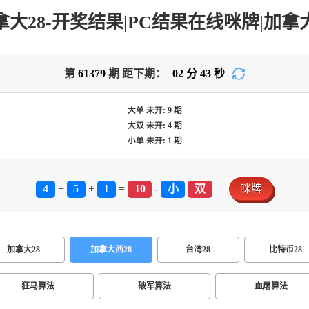
第
61379
期 距下期：
02
分
43
秒
大单
未开:
9
期
大双
未开:
4
期
小单
未开:
1
期
4
+
5
+
1
=
10
-
小
双
咪牌
加拿大28
加拿大西28
台湾28
比特币28
狂马算法
破军算法
血屠算法