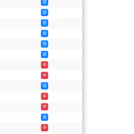
错
错
错
错
错
错
中
中
错
中
中
错
中