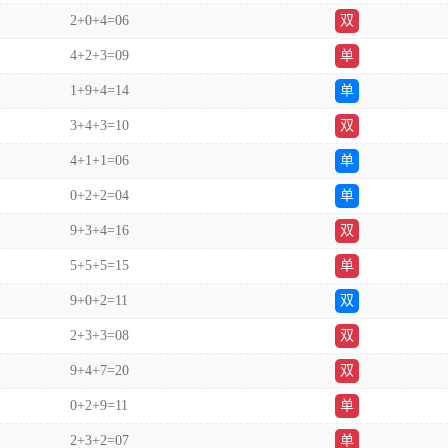
2+0+4=06
双
4+2+3=09
单
1+9+4=14
单
3+4+3=10
双
4+1+1=06
单
0+2+2=04
单
9+3+4=16
双
5+5+5=15
单
9+0+2=11
双
2+3+3=08
双
9+4+7=20
双
0+2+9=11
单
2+3+2=07
单