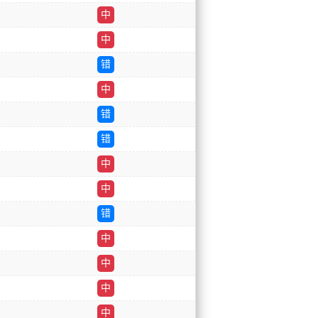
中
中
错
中
错
错
中
中
错
中
中
中
中