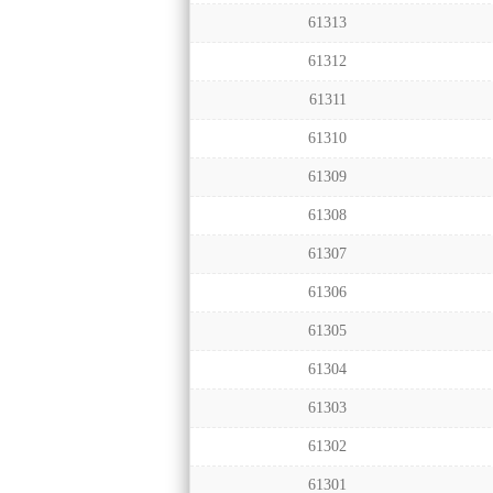
61313
61312
61311
61310
61309
61308
61307
61306
61305
61304
61303
61302
61301