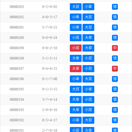
08080203
0+2+0=02
大双
小单
错
08080202
4+8+5=17
小单
大双
错
08080201
5+7+9=21
小单
大双
错
08080200
9+6+9=24
小双
大单
错
08080199
0+8+2=10
小双
大单
中
08080198
5+1+5=11
大单
小双
错
08080197
9+6+6=21
大单
小双
中
08080196
0+1+7=08
小单
大双
错
08080195
9+1+5=15
大双
小单
错
08080194
3+7+4=14
大单
小双
错
08080193
1+9+6=16
大单
小双
错
08080192
8+5+4=17
小单
大双
错
08080191
2+7+9=18
小双
大单
错