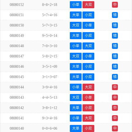
08080152
8+8+2=18
小单
大双
中
08080151
5+7+4=16
大单
小双
错
08080150
5+7+3=15
大双
小单
错
08080149
9+5+0=14
大单
小双
错
08080148
7+0+3=10
小单
大双
错
08080147
5+8+2=15
大双
小单
错
08080146
3+5+1=09
大单
小双
错
08080145
3+1+3=07
大单
小双
错
08080144
3+9+4=16
小单
大双
中
08080143
4+4+5=13
大双
小单
中
08080142
3+8+1=12
大单
小双
中
08080141
9+3+4=16
小单
大双
中
08080140
0+0+6=06
大单
小双
中