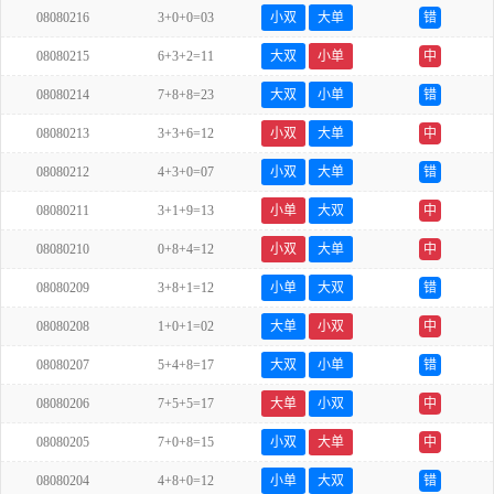
08080216
3+0+0=03
小双
大单
错
08080215
6+3+2=11
大双
小单
中
08080214
7+8+8=23
大双
小单
错
08080213
3+3+6=12
小双
大单
中
08080212
4+3+0=07
小双
大单
错
08080211
3+1+9=13
小单
大双
中
08080210
0+8+4=12
小双
大单
中
08080209
3+8+1=12
小单
大双
错
08080208
1+0+1=02
大单
小双
中
08080207
5+4+8=17
大双
小单
错
08080206
7+5+5=17
大单
小双
中
08080205
7+0+8=15
小双
大单
中
08080204
4+8+0=12
小单
大双
错