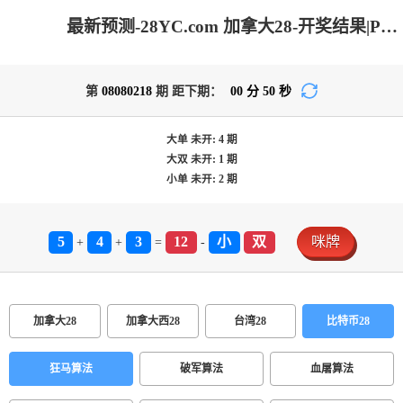
最新预测-28YC.com 加拿大28-开奖结果|PC结果在线咪牌|加拿大28在线预测网|加拿大pc在线_专注研究在线加拿大预测！
第
08080218
期 距下期：
00
分
50
秒
大单
未开:
4
期
大双
未开:
1
期
小单
未开:
2
期
5
4
3
12
小
双
咪牌
+
+
=
-
加拿大28
加拿大西28
台湾28
比特币28
狂马算法
破军算法
血屠算法