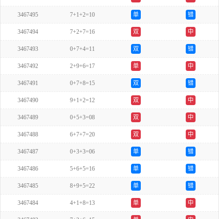
3467495
7+1+2=10
单
错
3467494
7+2+7=16
双
中
3467493
0+7+4=11
双
错
3467492
2+9+6=17
单
中
3467491
0+7+8=15
双
错
3467490
9+1+2=12
双
中
3467489
0+5+3=08
双
中
3467488
6+7+7=20
双
中
3467487
0+3+3=06
单
错
3467486
5+6+5=16
单
错
3467485
8+9+5=22
单
错
3467484
4+1+8=13
单
中