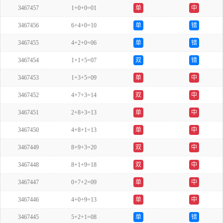
3467457
1+0+0=01
单
中
3467456
6+4+0=10
单
错
3467455
4+2+0=06
单
错
3467454
1+1+5=07
双
错
3467453
1+3+5=09
单
中
3467452
4+7+3=14
双
中
3467451
2+8+3=13
单
中
3467450
4+8+1=13
单
中
3467449
8+9+3=20
双
中
3467448
8+1+9=18
双
中
3467447
0+7+2=09
单
中
3467446
4+0+9=13
单
中
3467445
5+2+1=08
单
错