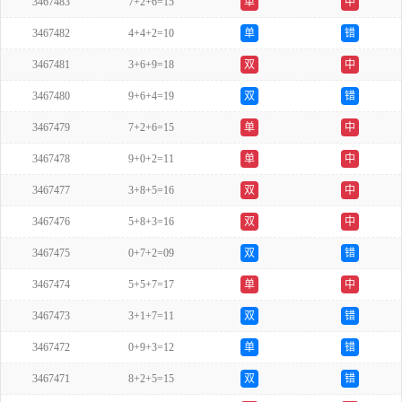
3467483
7+2+6=15
单
中
3467482
4+4+2=10
单
错
3467481
3+6+9=18
双
中
3467480
9+6+4=19
双
错
3467479
7+2+6=15
单
中
3467478
9+0+2=11
单
中
3467477
3+8+5=16
双
中
3467476
5+8+3=16
双
中
3467475
0+7+2=09
双
错
3467474
5+5+7=17
单
中
3467473
3+1+7=11
双
错
3467472
0+9+3=12
单
错
3467471
8+2+5=15
双
错