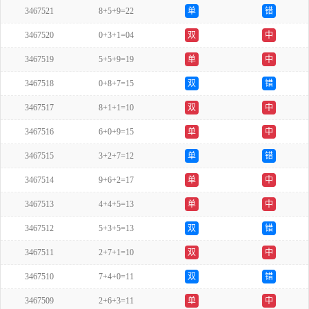
3467521
8+5+9=22
单
错
3467520
0+3+1=04
双
中
3467519
5+5+9=19
单
中
3467518
0+8+7=15
双
错
3467517
8+1+1=10
双
中
3467516
6+0+9=15
单
中
3467515
3+2+7=12
单
错
3467514
9+6+2=17
单
中
3467513
4+4+5=13
单
中
3467512
5+3+5=13
双
错
3467511
2+7+1=10
双
中
3467510
7+4+0=11
双
错
3467509
2+6+3=11
单
中