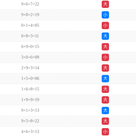
9+6+7=22
大
9+8+2=19
小
0+1+4=05
小
0+8+3=11
大
6+9+0=15
大
3+0+6=09
小
2+9+3=14
大
1+5+0=06
大
1+6+8=15
大
1+9+9=19
大
9+1+3=13
大
9+5+8=22
大
4+6+3=13
小