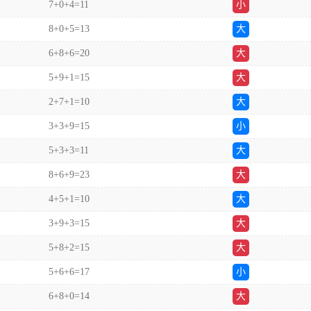
7+0+4=11
小
8+0+5=13
大
6+8+6=20
大
5+9+1=15
大
2+7+1=10
大
3+3+9=15
小
5+3+3=11
大
8+6+9=23
大
4+5+1=10
大
3+9+3=15
大
5+8+2=15
大
5+6+6=17
小
6+8+0=14
大