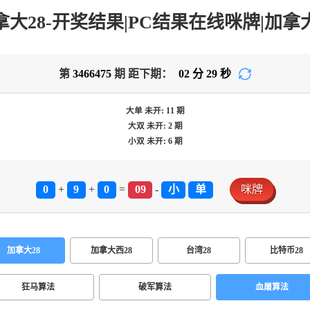
第
3466475
期 距下期：
02
分
29
秒
大单
未开:
11
期
大双
未开:
2
期
小双
未开:
6
期
0
+
9
+
0
=
09
-
小
单
咪牌
加拿大28
加拿大西28
台湾28
比特币28
狂马算法
破军算法
血屠算法