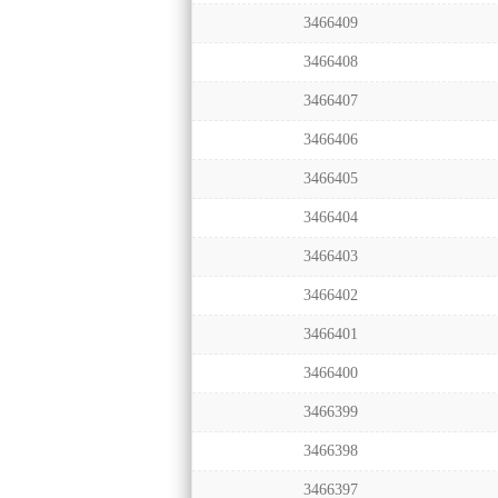
3466409
3466408
3466407
3466406
3466405
3466404
3466403
3466402
3466401
3466400
3466399
3466398
3466397