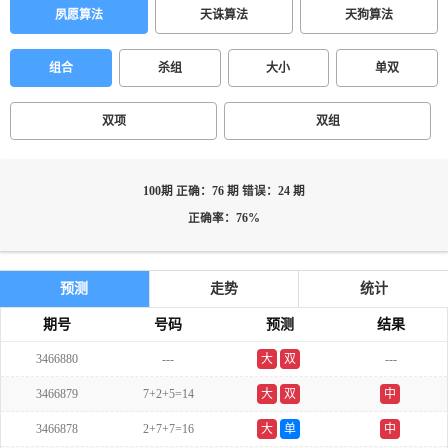
夙愿算法
天诛算法
天狗算法
组合
杀组
大小
单双
双项
双组
100期 正确：76 期 错误：24 期
正确率：76%
预测
走势
统计
期号
号码
预测
结果
3466880
---
大
双
---
3466879
7+2+5=14
大
双
中
3466878
2+7+7=16
大
单
中