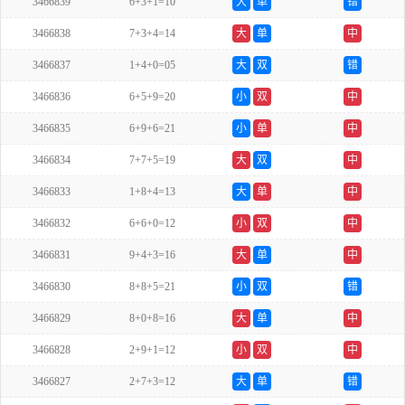
3466839
6+3+1=10
大
单
错
3466838
7+3+4=14
大
单
中
3466837
1+4+0=05
大
双
错
3466836
6+5+9=20
小
双
中
3466835
6+9+6=21
小
单
中
3466834
7+7+5=19
大
双
中
3466833
1+8+4=13
大
单
中
3466832
6+6+0=12
小
双
中
3466831
9+4+3=16
大
单
中
3466830
8+8+5=21
小
双
错
3466829
8+0+8=16
大
单
中
3466828
2+9+1=12
小
双
中
3466827
2+7+3=12
大
单
错