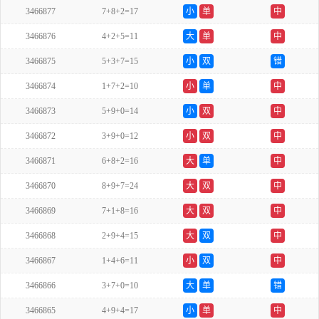
3466877
7+8+2=17
小
单
中
3466876
4+2+5=11
大
单
中
3466875
5+3+7=15
小
双
错
3466874
1+7+2=10
小
单
中
3466873
5+9+0=14
小
双
中
3466872
3+9+0=12
小
双
中
3466871
6+8+2=16
大
单
中
3466870
8+9+7=24
大
双
中
3466869
7+1+8=16
大
双
中
3466868
2+9+4=15
大
双
中
3466867
1+4+6=11
小
双
中
3466866
3+7+0=10
大
单
错
3466865
4+9+4=17
小
单
中