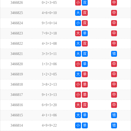
3466826
0+2+3=05
小
双
中
3466825
4+6+0=10
大
双
中
3466824
9+5+0=14
小
双
中
3466823
7+9+2=18
大
单
中
3466822
4+3+1=08
大
双
中
3466821
3+3+5=11
大
双
错
3466820
1+3+2=06
小
单
中
3466819
1+2+2=05
大
单
中
3466818
3+8+2=13
小
单
中
3466817
9+1+3=13
小
单
中
3466816
6+9+5=20
大
双
中
3466815
4+1+1=06
大
单
错
3466814
4+9+9=22
小
单
错