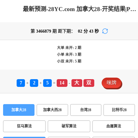
最新预测-28YC.com 加拿大28-开奖结果|PC结果在线咪牌|加拿大28在线预测网|加拿大pc在线_专注研究在线加拿大预测！
第
3466879
期 距下期：
02
分
43
秒
大单
未开:
2
期
小单
未开:
3
期
小双
未开:
5
期
7
2
5
14
大
双
咪牌
+
+
=
-
加拿大28
加拿大西28
台湾28
比特币28
狂马算法
破军算法
血屠算法