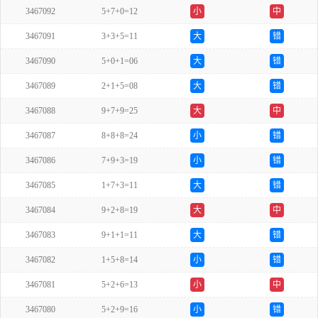
3467092
5+7+0=12
小
中
3467091
3+3+5=11
大
错
3467090
5+0+1=06
大
错
3467089
2+1+5=08
大
错
3467088
9+7+9=25
大
中
3467087
8+8+8=24
小
错
3467086
7+9+3=19
小
错
3467085
1+7+3=11
大
错
3467084
9+2+8=19
大
中
3467083
9+1+1=11
大
错
3467082
1+5+8=14
小
错
3467081
5+2+6=13
小
中
3467080
5+2+9=16
小
错