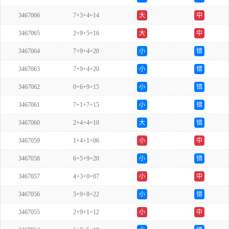
3467066
7+3+4=14
大
中
3467065
2+9+5=16
大
中
3467064
7+9+4=20
小
错
3467063
7+9+4=20
小
错
3467062
0+6+9=15
小
错
3467061
7+1+7=15
小
错
3467060
2+4+4=10
大
错
3467059
1+4+1=06
小
中
3467058
6+5+9=20
小
错
3467057
4+3+0=07
小
中
3467056
5+9+8=22
小
错
3467055
2+9+1=12
小
中