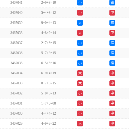
3467041
2+9+8=19
小
错
3467040
5+4+3=12
小
中
3467039
9+0+4=13
大
错
3467038
4+8+2=14
大
中
3467037
2+7+6=15
小
错
3467036
5+7+3=15
小
错
3467035
6+5+5=16
小
错
3467034
6+9+4=19
大
中
3467033
0+7+8=15
大
中
3467032
5+0+8=13
小
中
3467031
1+7+0=08
小
中
3467030
4+4+4=12
小
中
3467029
4+9+9=22
大
中