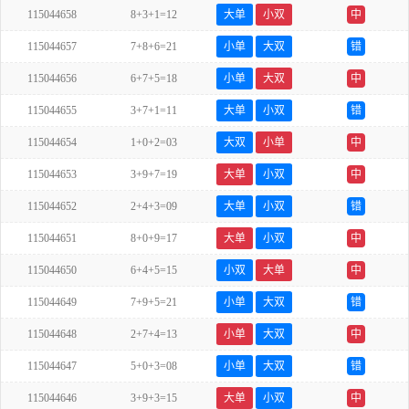
115044658
8+3+1=12
大单
小双
中
115044657
7+8+6=21
小单
大双
错
115044656
6+7+5=18
小单
大双
中
115044655
3+7+1=11
大单
小双
错
115044654
1+0+2=03
大双
小单
中
115044653
3+9+7=19
大单
小双
中
115044652
2+4+3=09
大单
小双
错
115044651
8+0+9=17
大单
小双
中
115044650
6+4+5=15
小双
大单
中
115044649
7+9+5=21
小单
大双
错
115044648
2+7+4=13
小单
大双
中
115044647
5+0+3=08
小单
大双
错
115044646
3+9+3=15
大单
小双
中