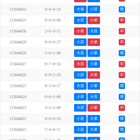
115044632
6+4+4=14
大单
小双
错
115044631
0+0+9=09
大双
小单
中
115044630
2+6+3=11
小单
大双
中
115044629
9+9+9=27
小双
大单
中
115044628
1+6+1=08
大双
小单
错
115044627
9+7+0=16
大双
小单
中
115044626
8+9+2=19
小双
大单
中
115044625
8+3+6=17
大双
小单
错
115044624
0+6+2=08
小单
大双
错
115044623
3+4+2=09
大双
小单
中
115044622
4+6+6=16
小双
大单
错
115044621
7+4+0=11
小双
大单
错