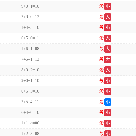
单
9+0+1=10
殺
小
单
3+9+0=12
殺
大
单
1+4+5=10
殺
小
单
6+5+0=11
殺
大
双
1+6+1=08
殺
大
单
7+5+1=13
殺
大
双
8+0+2=10
殺
大
单
9+0+1=10
殺
小
单
6+5+5=16
殺
小
单
2+5+4=11
殺
小
单
6+4+0=10
殺
小
单
1+1+4=06
殺
小
单
1+2+5=08
殺
小