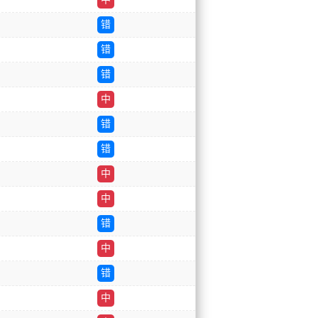
错
错
错
中
错
错
中
中
错
中
错
中