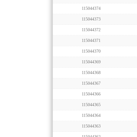
115044374
115044373
115044372
115044371
115044370
115044369
115044368
115044367
115044366
115044365
115044364
115044363
115044362