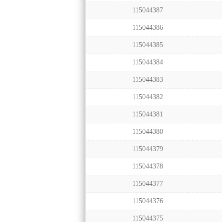
115044387
115044386
115044385
115044384
115044383
115044382
115044381
115044380
115044379
115044378
115044377
115044376
115044375