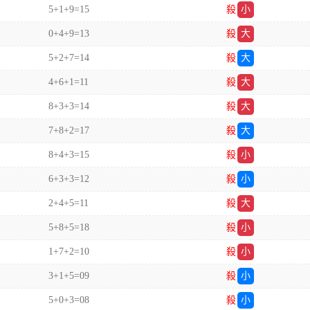
双
5+1+9=15
殺
小
双
0+4+9=13
殺
大
双
5+2+7=14
殺
大
双
4+6+1=11
殺
大
双
8+3+3=14
殺
大
单
7+8+2=17
殺
大
单
8+4+3=15
殺
小
双
6+3+3=12
殺
小
双
2+4+5=11
殺
大
单
5+8+5=18
殺
小
双
1+7+2=10
殺
小
单
3+1+5=09
殺
小
单
5+0+3=08
殺
小