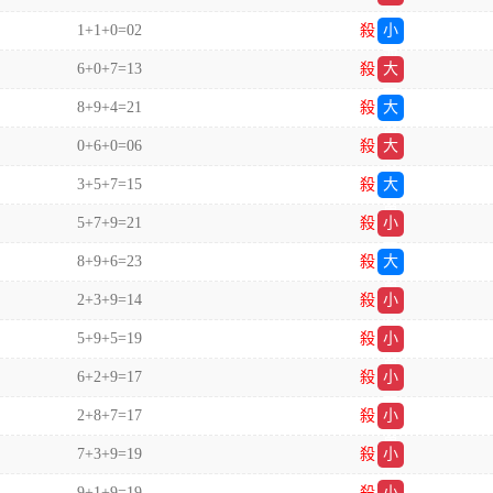
单
1+1+0=02
殺
小
双
6+0+7=13
殺
大
双
8+9+4=21
殺
大
单
0+6+0=06
殺
大
单
3+5+7=15
殺
大
单
5+7+9=21
殺
小
双
8+9+6=23
殺
大
单
2+3+9=14
殺
小
单
5+9+5=19
殺
小
单
6+2+9=17
殺
小
双
2+8+7=17
殺
小
单
7+3+9=19
殺
小
单
9+1+9=19
殺
小