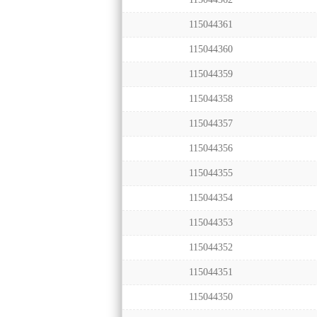
115044361
115044360
115044359
115044358
115044357
115044356
115044355
115044354
115044353
115044352
115044351
115044350